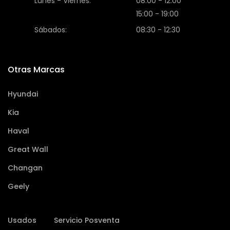
Lunes - Viernes:
08:00 - 12:00
15:00 - 19:00
Sábados:
08:30 - 12:30
Otras Marcas
Hyundai
Kia
Haval
Great Wall
Changan
Geely
Usados
Servicio Posventa