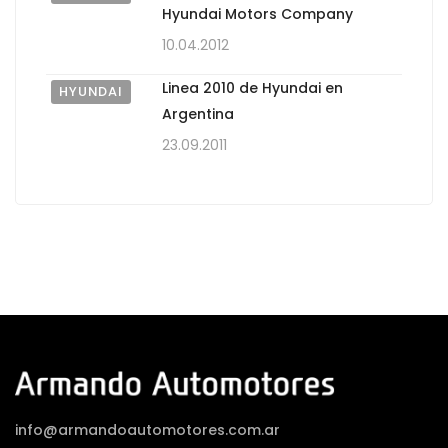
Hyundai Motors Company
10.04.2012
Linea 2010 de Hyundai en
HYUNDAI
Argentina
23.09.2011
info@armandoautomotores.com.ar