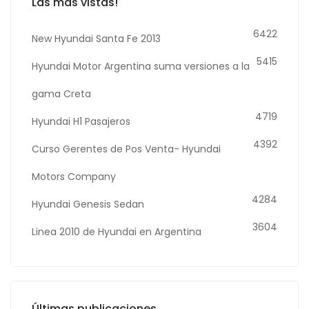
Las más vistas!
6422
New Hyundai Santa Fe 2013
5415
Hyundai Motor Argentina suma versiones a la
gama Creta
4719
Hyundai H1 Pasajeros
4392
Curso Gerentes de Pos Venta- Hyundai
Motors Company
4284
Hyundai Genesis Sedan
3604
Linea 2010 de Hyundai en Argentina
Últimas publicaciones